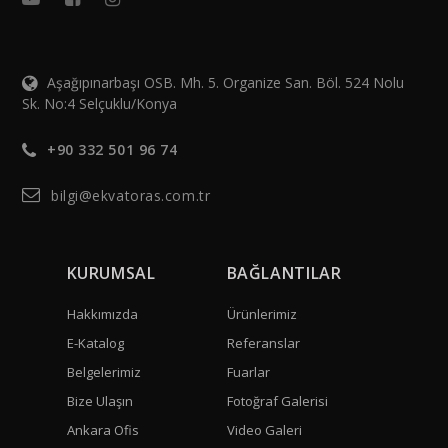
Aşağıpınarbaşı OSB. Mh. 5. Organize San. Böl. 524 Nolu
Sk. No:4 Selçuklu/Konya
+90 332 501 96 74
bilgi@ekvatoras.com.tr
KURUMSAL
BAĞLANTILAR
Hakkımızda
Ürünlerimiz
E-Katalog
Referanslar
Belgelerimiz
Fuarlar
Bize Ulaşın
Fotoğraf Galerisi
Ankara Ofis
Video Galeri