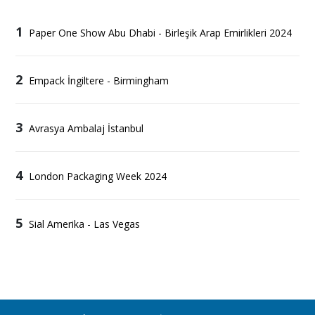
1
Paper One Show Abu Dhabi - Birleşik Arap Emirlikleri 2024
2
Empack İngiltere - Birmingham
3
Avrasya Ambalaj İstanbul
4
London Packaging Week 2024
5
Sial Amerika - Las Vegas