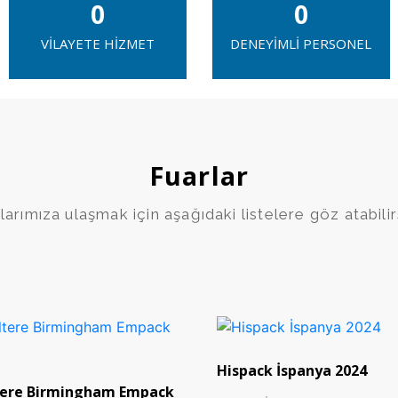
0
0
VİLAYETE HİZMET
DENEYİMLİ PERSONEL
Fuarlar
larımıza ulaşmak için aşağıdaki listelere göz atabilir
Hispack İspanya 2024
tere Birmingham Empack