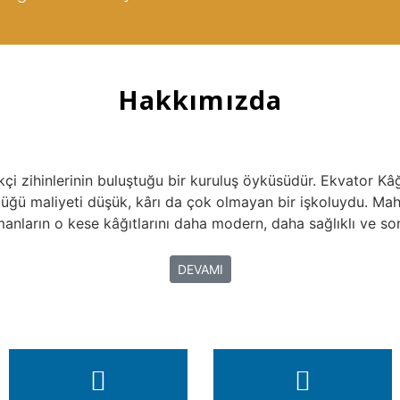
Hakkımızda
ikçi zihinlerinin buluştuğu bir kuruluş öyküsüdür. Ekvator Kâ
rdüğü maliyeti düşük, kârı da çok olmayan bir işkoluydu. Mah
nların o kese kâğıtlarını daha modern, daha sağlıklı ve son
DEVAMI