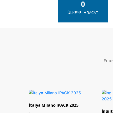
0
ÜLKEYE İHRACAT
Fuar
İtalya Milano IPACK 2025
İngil