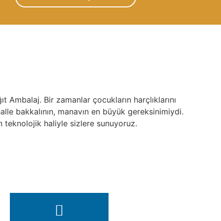
ğıt Ambalaj. Bir zamanlar çocukların harçlıklarını
alle bakkalının, manavın en büyük gereksinimiydi.
 teknolojik haliyle sizlere sunuyoruz.