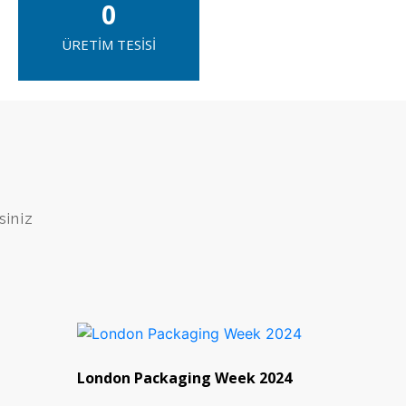
0
ÜRETİM TESİSİ
siniz
London Packaging Week 2024