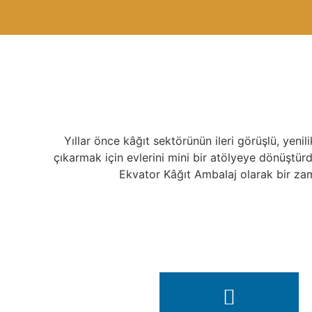
Yıllar önce kâğıt sektörünün ileri görüşlü, yenil
çıkarmak için evlerini mini bir atölyeye dönüştü
Ekvator Kâğıt Ambalaj olarak bir zama