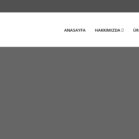
ANASAYFA
HAKKIMIZDA
ÜR